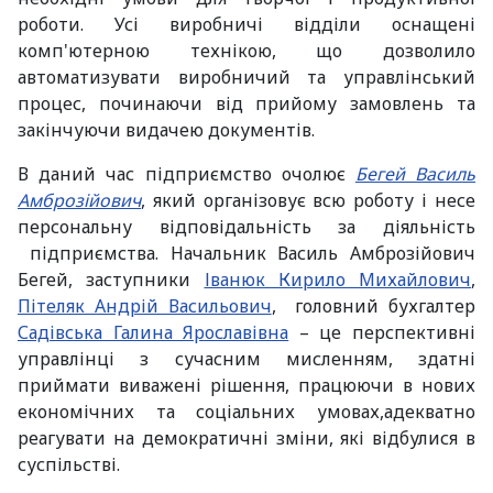
роботи. Усі виробничі відділи оснащені
комп'ютерною технікою, що дозволило
автоматизувати виробничий та управлінський
процес, починаючи від прийому замовлень та
закінчуючи видачею документів.
В даний час підприємство очолює
Бегей Василь
Амброзійович
, який організовує всю роботу і несе
персональну відповідальність за діяльність
підприємства. Начальник Василь Амброзійович
Бегей, заступники
Іванюк Кирило Михайлович
,
Пітеляк Андрій Васильович
, головний бухгалтер
Садівська Галина Ярославівна
– це перспективні
управлінці з сучасним мисленням, здатні
приймати виважені рішення, працюючи в нових
економічних та соціальних умовах,адекватно
реагувати на демократичні зміни, які відбулися в
суспільстві.